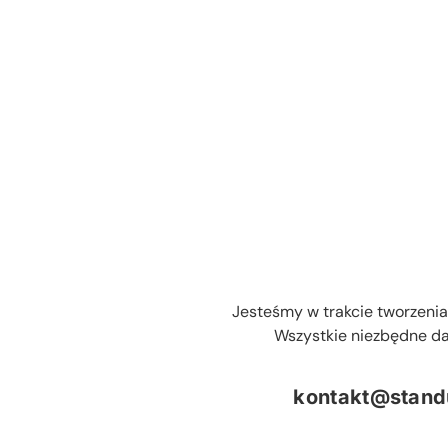
Przejdź
do
zawartości
Jesteśmy w trakcie tworzenia
Wszystkie niezbędne da
kontakt@stand