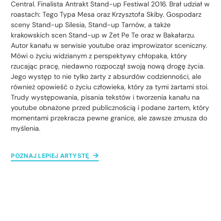
Central. Finalista Antrakt Stand-up Festiwal 2016. Brał udział w
roastach: Tego Typa Mesa oraz Krzysztofa Skiby. Gospodarz
sceny Stand-up Silesia, Stand-up Tarnów, a także
krakowskich scen Stand-up w Zet Pe Te oraz w Bakałarzu.
Autor kanału w serwisie youtube oraz improwizator sceniczny.
Mówi o życiu widzianym z perspektywy chłopaka, który
rzucając pracę, niedawno rozpoczął swoją nową drogę życia.
Jego występ to nie tylko żarty z absurdów codzienności, ale
również opowieść o życiu człowieka, który za tymi żartami stoi.
Trudy występowania, pisania tekstów i tworzenia kanału na
youtube obnażone przed publicznością i podane żartem, który
momentami przekracza pewne granice, ale zawsze zmusza do
myślenia.
POZNAJ LEPIEJ ARTYSTĘ