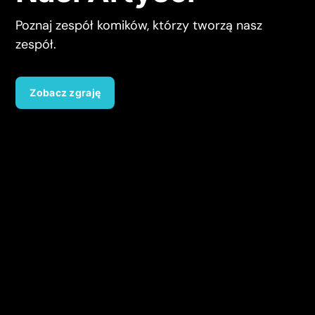
Poznaj zespół komików, którzy tworzą nasz
zespół.
Zobacz zgraję