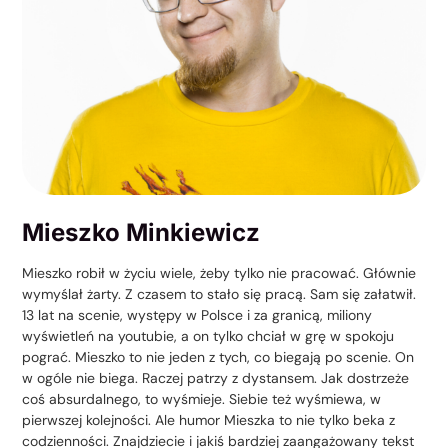
Mieszko Minkiewicz
Mieszko robił w życiu wiele, żeby tylko nie pracować. Głównie
wymyślał żarty. Z czasem to stało się pracą. Sam się załatwił.
13 lat na scenie, występy w Polsce i za granicą, miliony
wyświetleń na youtubie, a on tylko chciał w grę w spokoju
pograć. Mieszko to nie jeden z tych, co biegają po scenie. On
w ogóle nie biega. Raczej patrzy z dystansem. Jak dostrzeże
coś absurdalnego, to wyśmieje. Siebie też wyśmiewa, w
pierwszej kolejności. Ale humor Mieszka to nie tylko beka z
codzienności. Znajdziecie i jakiś bardziej zaangażowany tekst