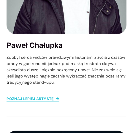
Paweł Chałupka
Zdobył serca widzów prawdziwymi historiami z życia z czasów
pracy w gastronomii, jednak pod maską frustrata skrywa
skrzydlatą duszę i pięknie pokręcony umysł. Nie zdziwcie się,
jeśli jego występ nagle zacznie wykraczać znacznie poza ramy
tradycyjnego stand-upu.
POZNAJ LEPIEJ ARTYSTĘ