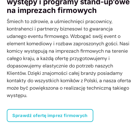
występy i programy stand-up’owe
na imprezach firmowych
Śmiech to zdrowie, a uśmiechnięci pracownicy,
kontrahenci i partnerzy biznesowi to gwarancja
udanego eventu firmowego. Wzbogać swój event o
element komediowy i rozbaw zaproszonych gości. Nasi
komicy występują na imprezach firmowych na terenie
całego kraju, a każdą ofertę przygotowujemy i
dopasowujemy elastycznie do potrzeb naszych
Klientów. Dzięki znajomości całej branży posiadamy
kontakty do wszystkich komików z Polski, a nasza oferta
może być powiększona o realizację techniczną takiego
występu.
Sprawdź ofertę imprez firmowych