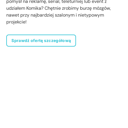
pomysł na reklamę, serial, teleturniej lub event z
udziałem Komika? Chętnie zrobimy burzę mózgów,
nawet przy najbardziej szalonym i nietypowym
projekcie!
Sprawdź ofertę szczegółową