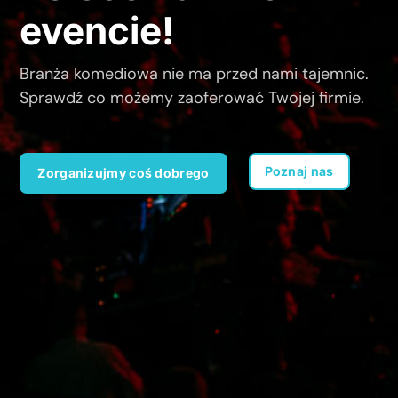
evencie!
Branża komediowa nie ma przed nami tajemnic.
Sprawdź co możemy zaoferować Twojej firmie.
Poznaj nas
Zorganizujmy coś dobrego