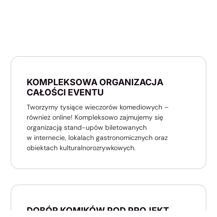
KOMPLEKSOWA ORGANIZACJA
CAŁOŚCI EVENTU
Tworzymy tysiące wieczorów komediowych –
również online! Kompleksowo zajmujemy się
organizacją stand-upów biletowanych
w internecie, lokalach gastronomicznych oraz
obiektach kulturalnorozrywkowych.
DOBÓR KOMIKÓW POD PROJEKT