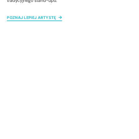
tradycyjnego stand-upu.
POZNAJ LEPIEJ ARTYSTĘ