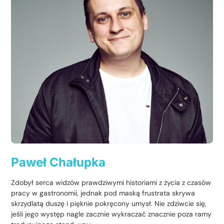
Paweł Chałupka
Zdobył serca widzów prawdziwymi historiami z życia z czasów
pracy w gastronomii, jednak pod maską frustrata skrywa
skrzydlatą duszę i pięknie pokręcony umysł. Nie zdziwcie się,
jeśli jego występ nagle zacznie wykraczać znacznie poza ramy