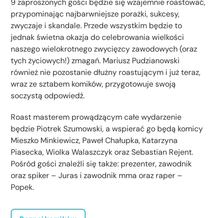
9 zaproszonych gości będzie się wzajemnie roastować,
przypominając najbarwniejsze porażki, sukcesy,
zwyczaje i skandale. Przede wszystkim będzie to
jednak świetna okazja do celebrowania wielkości
naszego wielokrotnego zwycięzcy zawodowych (oraz
tych życiowych!) zmagań. Mariusz Pudzianowski
również nie pozostanie dłużny roastującym i już teraz,
wraz ze sztabem komików, przygotowuje swoją
soczystą odpowiedź.
Roast masterem prowądzącym całe wydarzenie
będzie Piotrek Szumowski, a wspierać go będą komicy
Mieszko Minkiewicz, Paweł Chałupka, Katarzyna
Piasecka, Wiolka Walaszczyk oraz Sebastian Rejent.
Pośród gości znaleźli się także: prezenter, zawodnik
oraz spiker – Juras i zawodnik mma oraz raper –
Popek.